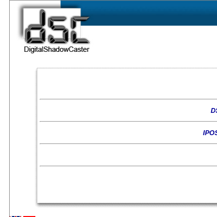
D
IPOS